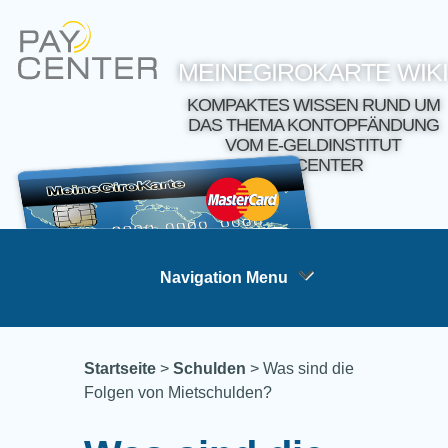
MEINEGIROKARTE WIKI
KOMPAKTES WISSEN RUND UM
DAS THEMA KONTOPFÄNDUNG
VOM E-GELDINSTITUT
PAYCENTER
Navigation Menu
Startseite
>
Schulden
>
Was sind die
Folgen von Mietschulden?