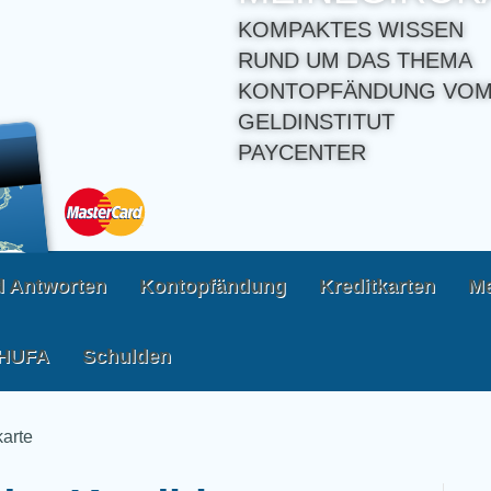
KOMPAKTES WISSEN
RUND UM DAS THEMA
KONTOPFÄNDUNG VOM
GELDINSTITUT
PAYCENTER
d Antworten
Kontopfändung
Kreditkarten
Me
HUFA
Schulden
karte