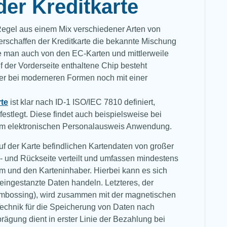
der Kreditkarte
 Regel aus einem Mix verschiedener Arten von
erschaffen der Kreditkarte die bekannte Mischung
che man auch von den EC-Karten und mittlerweile
 der Vorderseite enthaltene Chip besteht
er bei moderneren Formen noch mit einer
rte
ist klar nach ID-1 ISO/IEC 7810 definiert,
estlegt. Diese findet auch beispielsweise bei
em elektronischen Personalausweis Anwendung.
f der Karte befindlichen Kartendaten von großer
r- und Rückseite verteilt und umfassen mindestens
um und den Karteninhaber. Hierbei kann es sich
eingestanzte Daten handeln. Letzteres, der
mbossing), wird zusammen mit der magnetischen
Technik für die Speicherung von Daten nach
rägung dient in erster Linie der Bezahlung bei