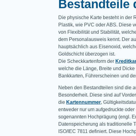
Bestandteile 
Die physische Karte besteht in der
Plastik, wie PVC oder ABS. Diese v
von Flexibilität und Stabilität, wel
dem Personalausweis kennt. Der auf
hauptsächlich aus Eisenoxid, welch
Goldschicht überzogen ist.
Die Scheckkartenform der
Kreditka
welche die Länge, Breite und Dicke f
Bankkarten, Führerscheinen und d
Neben den Bestandteilen sind die au
Besonderheit. Diese sind auf Vorde
die
Kartennummer
, Gültigkeitsdat
entweder nur um aufgedruckte oder 
sogenannten Hochprägung (engl. E
Datenspeicherung als traditionelle 
ISO/IEC 7811 definiert. Diese Hochp