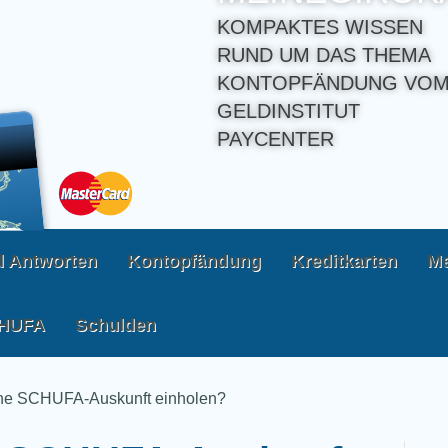
KOMPAKTES WISSEN
RUND UM DAS THEMA
KONTOPFÄNDUNG VOM
GELDINSTITUT
PAYCENTER
d Antworten
Kontopfändung
Kreditkarten
Me
HUFA
Schulden
ine SCHUFA-Auskunft einholen?