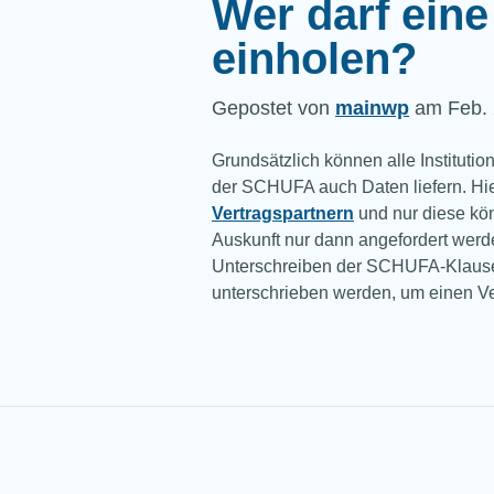
Wer darf ein
einholen?
Gepostet von
mainwp
am Feb. 
Grundsätzlich können alle Institut
der SCHUFA auch Daten liefern. Hi
Vertragspartnern
und nur diese kö
Auskunft nur dann angefordert werd
Unterschreiben der SCHUFA-Klausel
unterschrieben werden, um einen Ve