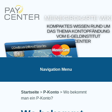
MEINEGIROKARTE WIKI
KOMPAKTES WISSEN RUND UM
DAS THEMA KONTOPFÄNDUNG
VOM E-GELDINSTITUT
PAYCENTER
Navigation Menu
Startseite
>
P-Konto
>
Wo bekommt
man ein P-Konto?