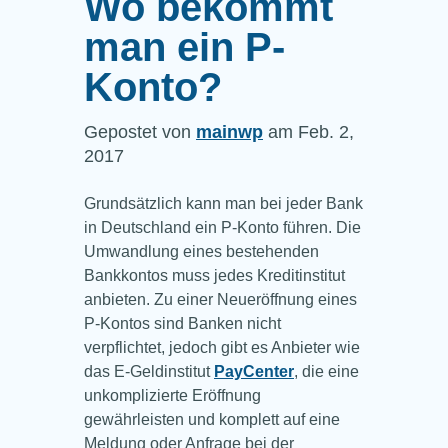
Wo bekommt
man ein P-
Konto?
Gepostet von
mainwp
am Feb. 2,
2017
Grundsätzlich kann man bei jeder Bank
in Deutschland ein P-Konto führen. Die
Umwandlung eines bestehenden
Bankkontos muss jedes Kreditinstitut
anbieten. Zu einer Neueröffnung eines
P-Kontos sind Banken nicht
verpflichtet, jedoch gibt es Anbieter wie
das E-Geldinstitut
PayCenter
, die eine
unkomplizierte Eröffnung
gewährleisten und komplett auf eine
Meldung oder Anfrage bei der